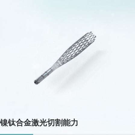
镍钛合金激光切割能力