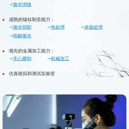
激光消蚀
成熟的镍钛制造能力：
激光切割
热处理
表面处理
电解抛光
领先的金属加工能力：
无心磨削
机械加工
仿真模拟和测试实验室